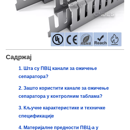
Садржај
1. Шта су ПВЦ канали за ожичење
сепаратора?
2. Зашто користити канале за ожичење
сепаратора у контролним таблама?
3. Кључне карактеристике и техничке
спецификације
4. Материјалне предности ПВЦ-а у