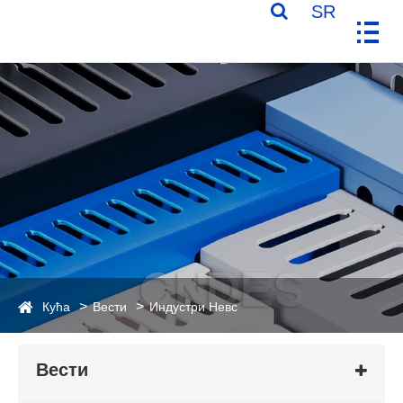
SR
Кућа
Вести
Индустри Невс
Вести