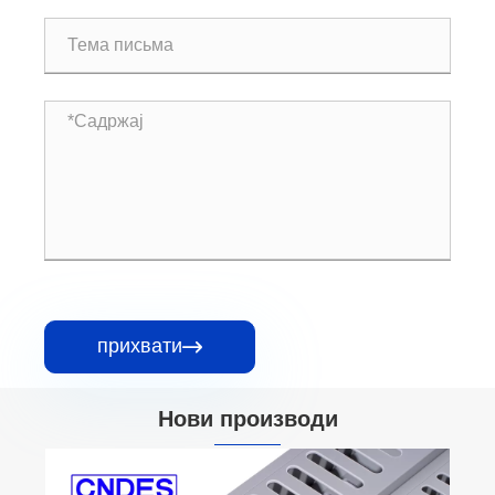
прихвати

Нови производи