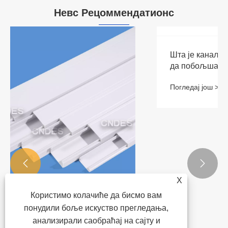
Невс Рецоммендатионс


X
Користимо колачиће да бисмо вам
понудили боље искуство прегледања,
анализирали саобраћај на сајту и