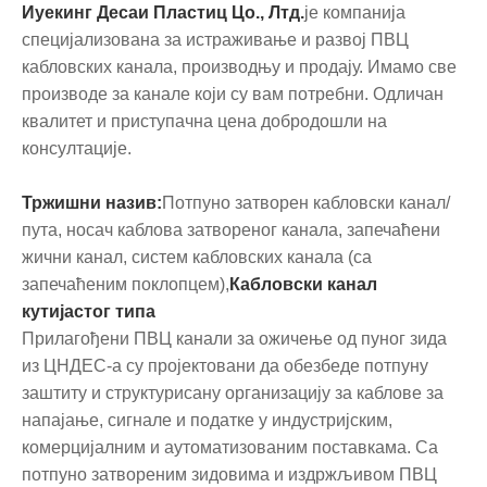
Иуекинг Десаи Пластиц Цо., Лтд.
је компанија
специјализована за истраживање и развој ПВЦ
кабловских канала, производњу и продају. Имамо све
производе за канале који су вам потребни. Одличан
квалитет и приступачна цена добродошли на
консултације.
Тржишни назив:
Потпуно затворен кабловски канал/
пута, носач каблова затвореног канала, запечаћени
жични канал, систем кабловских канала (са
запечаћеним поклопцем),
Кабловски канал
кутијастог типа
Прилагођени ПВЦ канали за ожичење од пуног зида
из ЦНДЕС-а су пројектовани да обезбеде потпуну
заштиту и структурисану организацију за каблове за
напајање, сигнале и податке у индустријским,
комерцијалним и аутоматизованим поставкама. Са
потпуно затвореним зидовима и издржљивом ПВЦ